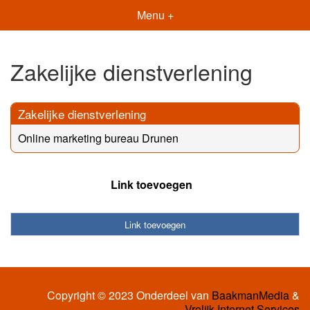
Menu +
Zakelijke dienstverlening
Zakelijke dienstverlening
Online marketing bureau Drunen
Link toevoegen
Link toevoegen
Copyright © 2023 Onderdeel van
BaakmanMedia
&
Vrolijk Internet Services