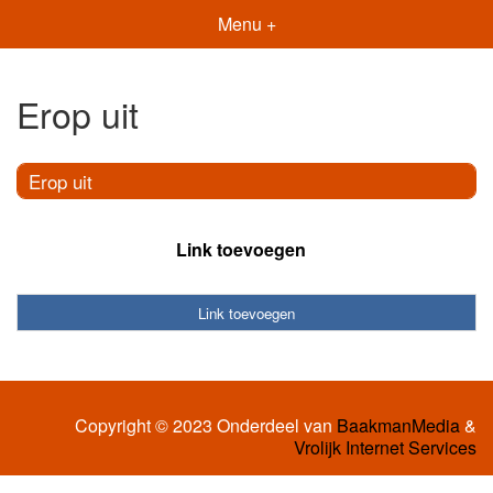
Menu +
Erop uit
Erop uit
Link toevoegen
Link toevoegen
Copyright © 2023 Onderdeel van
BaakmanMedia
&
Vrolijk Internet Services