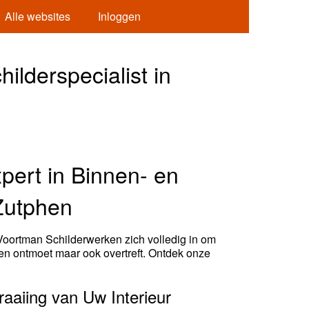
Alle websites
Inloggen
lderspecialist in
ert in Binnen- en
 Zutphen
Voortman Schilderwerken zich volledig in om
leen ontmoet maar ook overtreft. Ontdek onze
raaiing van Uw Interieur