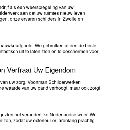
edrijf als een weerspiegeling van uw
ilderwerk aan dat uw ruimtes nieuw leven
ngen, onze ervaren schilders in Zwolle en
 nauwkeurigheid. We gebruiken alleen de beste
tastisch uit te laten zien en te beschermen voor
en Verfraai Uw Eigendom
tie van uw zorg. Voortman Schilderwerken
sche waarde van uw pand verhoogt, maar ook zorgt
gezien het veranderlijke Nederlandse weer. We
 zon, zodat uw exterieur er jarenlang prachtig